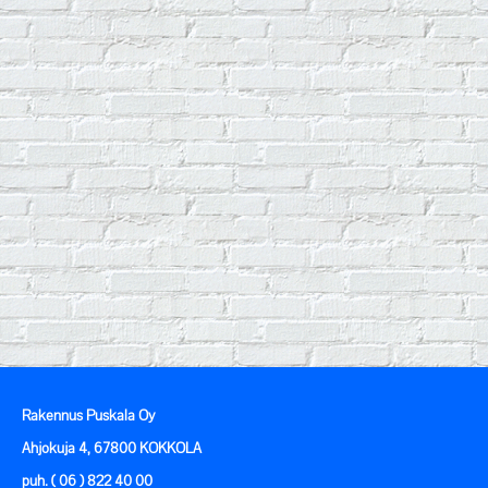
Rakennus Puskala Oy
Ahjokuja 4, 67800 KOKKOLA
puh. ( 06 ) 822 40 00