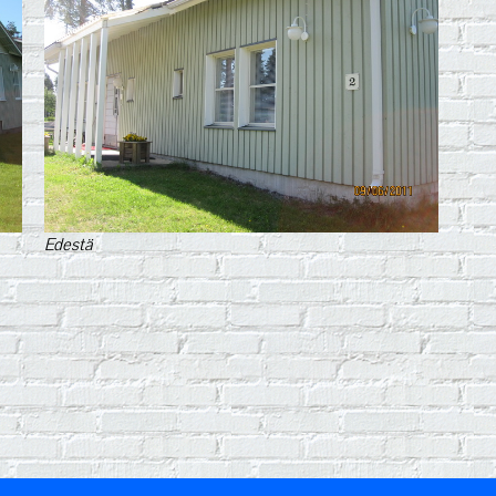
Edestä