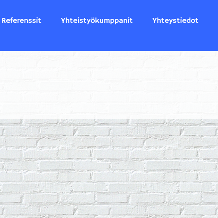
Referenssit
Yhteistyökumppanit
Yhteystiedot