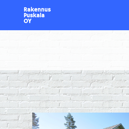
Rakennus
Puskala
OY