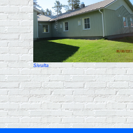
Sivulta