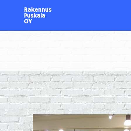
Rakennus
Puskala
OY