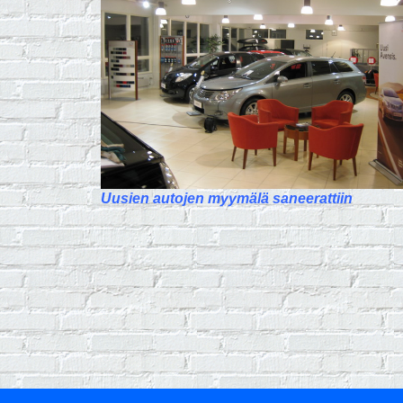
Uusien autojen myymälä saneerattiin