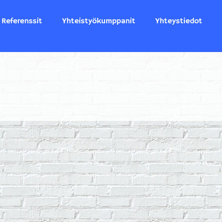
Referenssit
Yhteistyökumppanit
Yhteystiedot