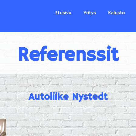
Etusivu
Yritys
Kalusto
Referenssit
Autoliike Nystedt